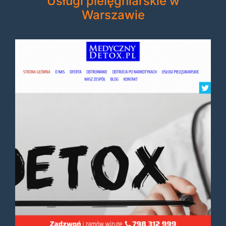
Usługi pielęgniarskie w
Warszawie