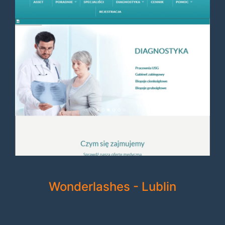
Wonderlashes - Lublin