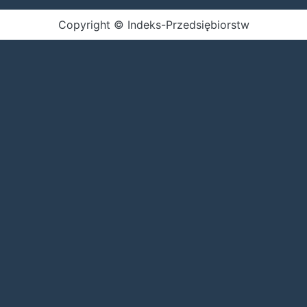
Copyright © Indeks-Przedsiębiorstw