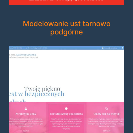
Modelowanie ust tarnowo
podgórne