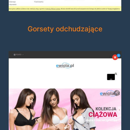
Gorsety odchudzające