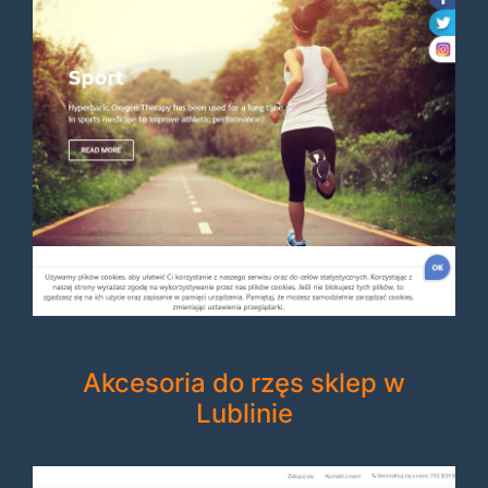
Akcesoria do rzęs sklep w
Lublinie