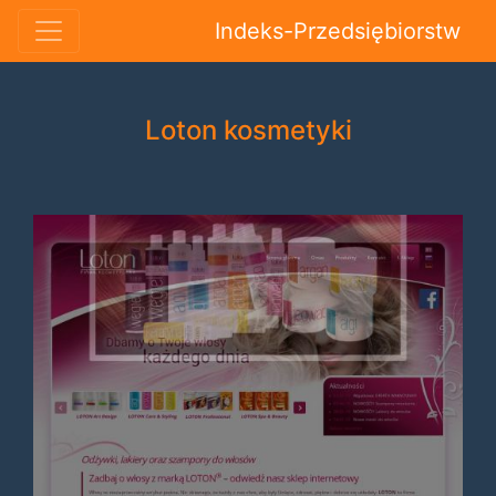
Indeks-Przedsiębiorstw
Loton kosmetyki