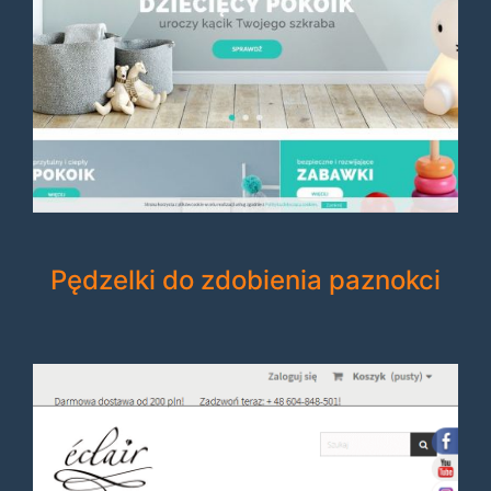
Pędzelki do zdobienia paznokci