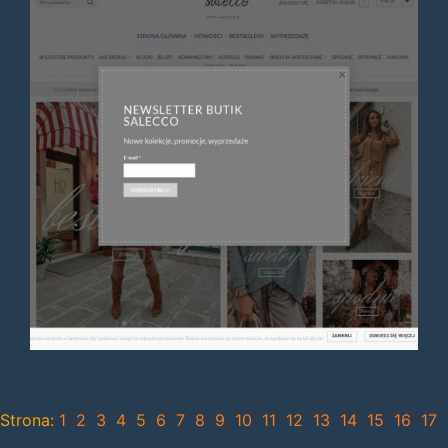
Strona:
1
2
3
4
5
6
7
8
9
10
11
12
13
14
15
16
17