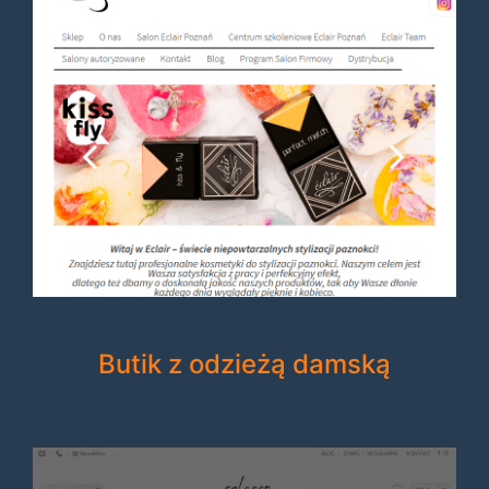
Butik z odzieżą damską