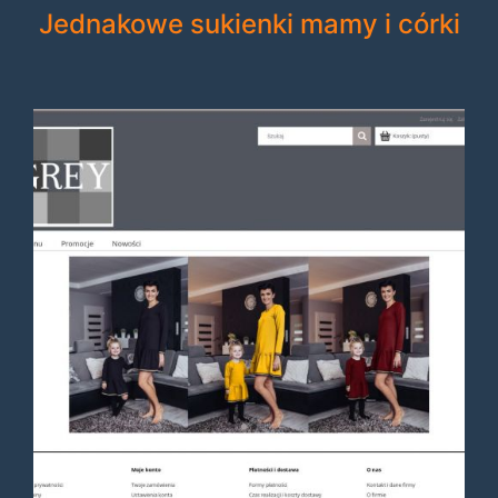
Jednakowe sukienki mamy i córki