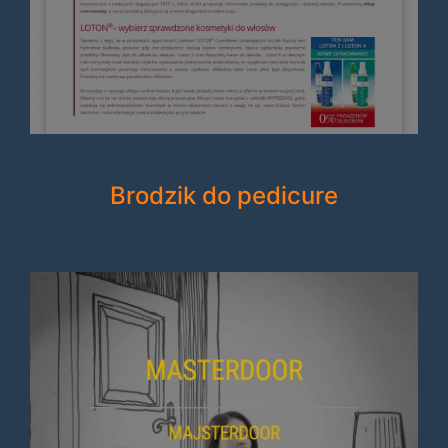
Brodzik do pedicure