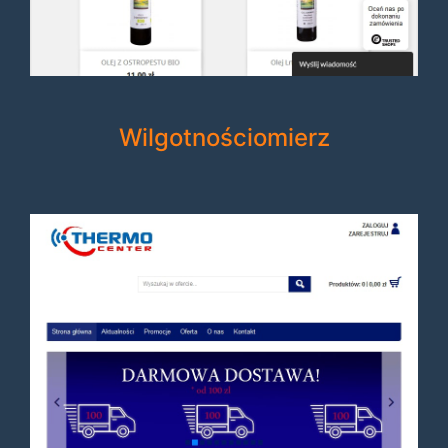
Wilgotnościomierz