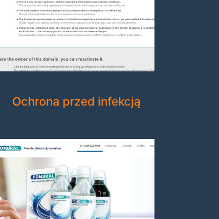
Ochrona przed infekcją