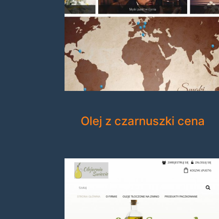
Olej z czarnuszki cena