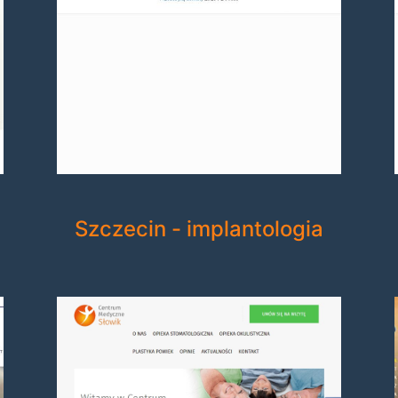
Szczecin - implantologia