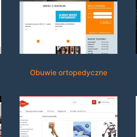
Obuwie ortopedyczne