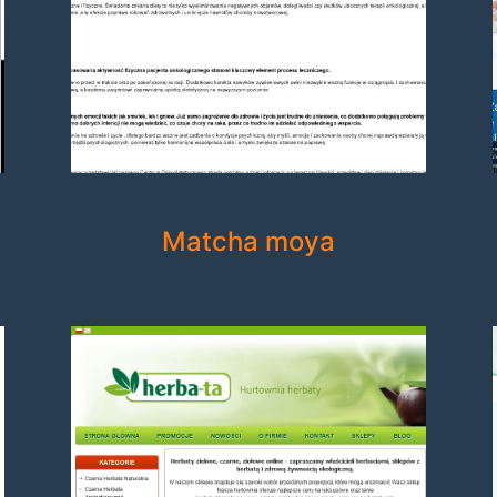
Matcha moya