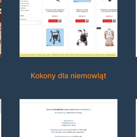
Kokony dla niemowląt