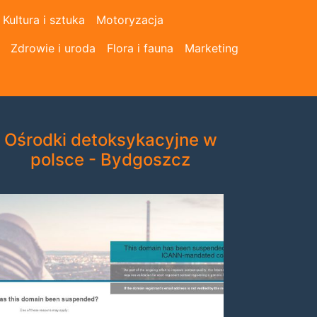
Kultura i sztuka
Motoryzacja
Zdrowie i uroda
Flora i fauna
Marketing
Ośrodki detoksykacyjne w
polsce - Bydgoszcz