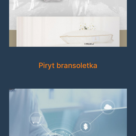
Piryt bransoletka