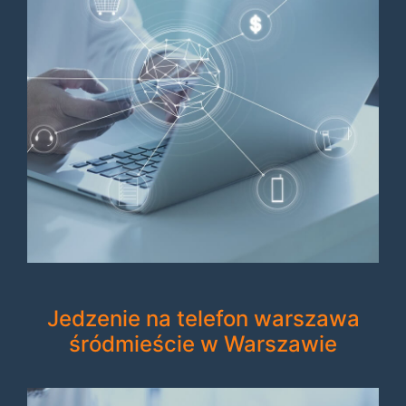
Jedzenie na telefon warszawa
śródmieście w Warszawie