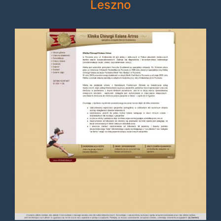
Leszno