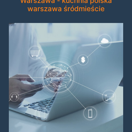
Warszawa - kuchnia polska
warszawa śródmieście