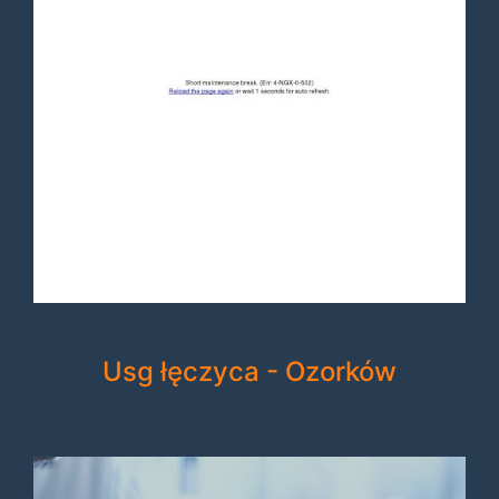
Usg łęczyca - Ozorków