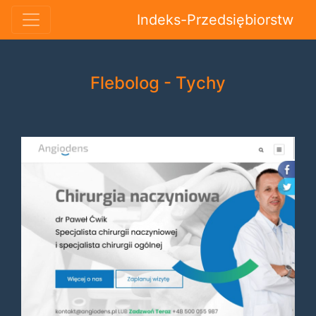
Indeks-Przedsiębiorstw
Flebolog - Tychy