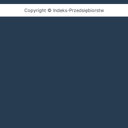
Copyright © Indeks-Przedsiębiorstw