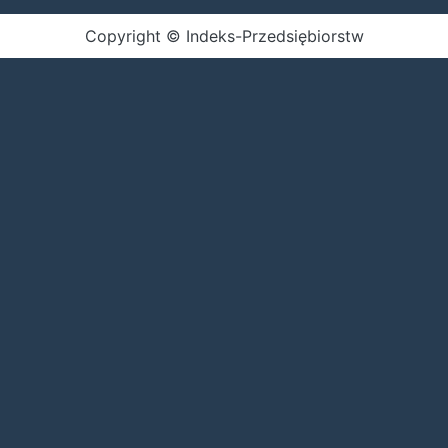
Copyright © Indeks-Przedsiębiorstw