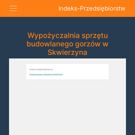
Indeks-Przedsiębiorstw
Wypożyczalnia sprzętu
budowlanego gorzów w
Skwierzyna