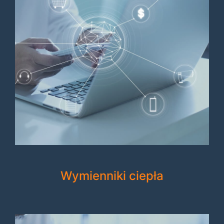
Wymienniki ciepła