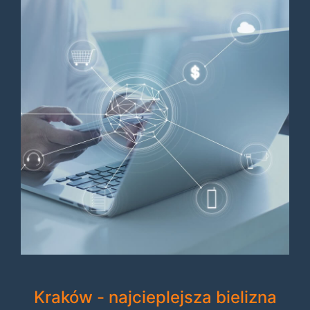
Kraków - najcieplejsza bielizna