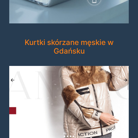
Kurtki skórzane męskie w
Gdańsku