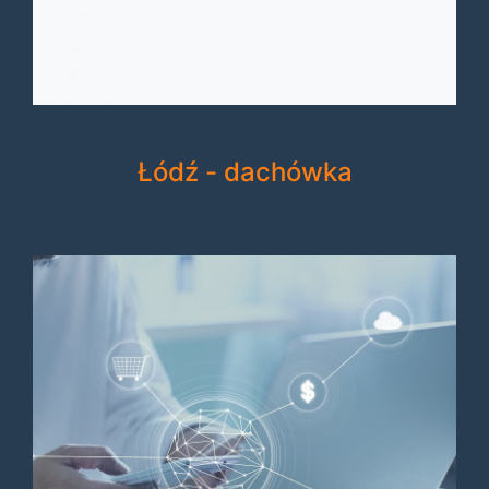
Łódź - dachówka