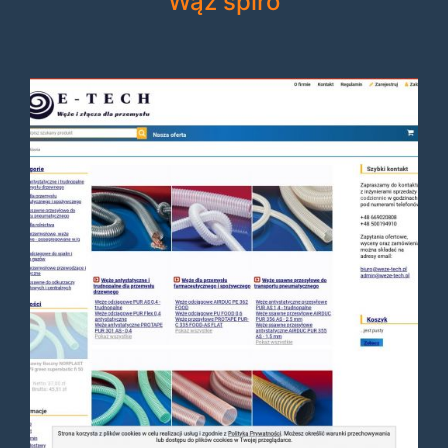
Wąż spiro