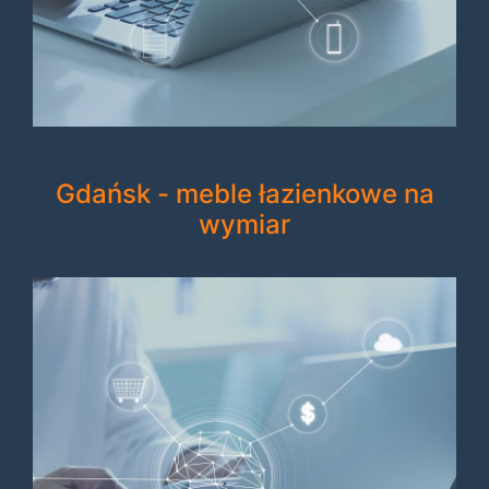
Gdańsk - meble łazienkowe na
wymiar