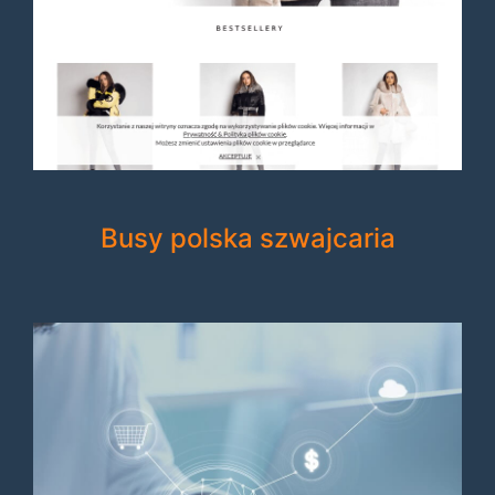
Busy polska szwajcaria