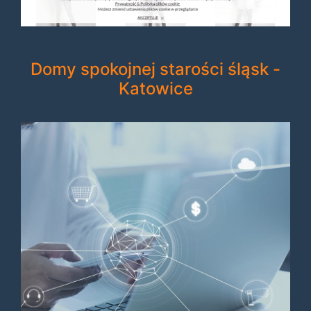
Domy spokojnej starości śląsk -
Katowice