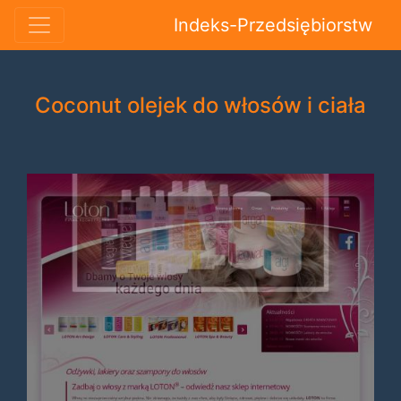
Indeks-Przedsiębiorstw
Coconut olejek do włosów i ciała