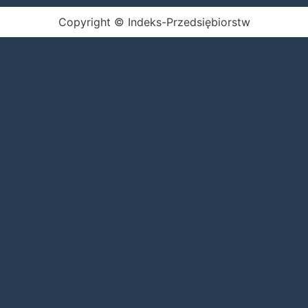
Copyright © Indeks-Przedsiębiorstw