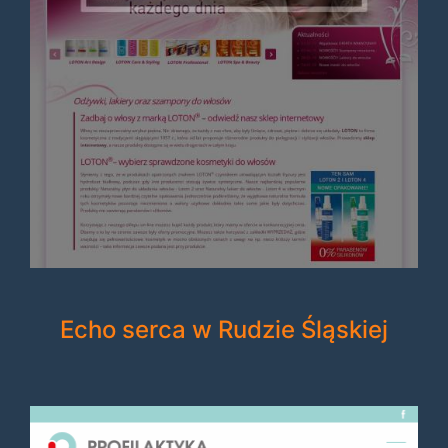
Echo serca w Rudzie Śląskiej