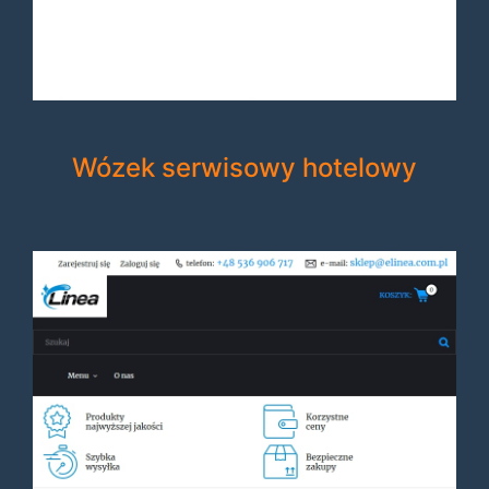
Wózek serwisowy hotelowy