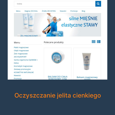
Oczyszczanie jelita cienkiego