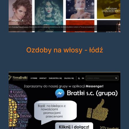
Ozdoby na włosy - łódź