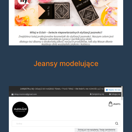
Jeansy modelujące