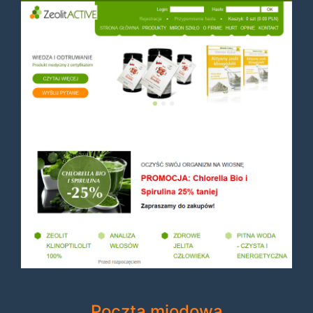
Poczta miodowa