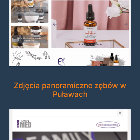
Zdjęcia panoramiczne zębów w
Puławach