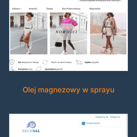
Olej magnezowy w sprayu