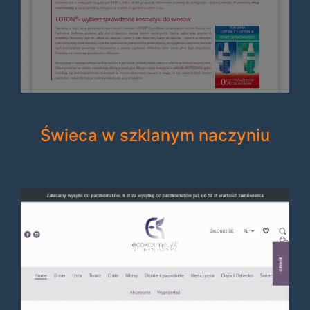
Świeca w szklanym naczyniu