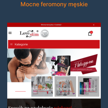
Mocne feromony męskie