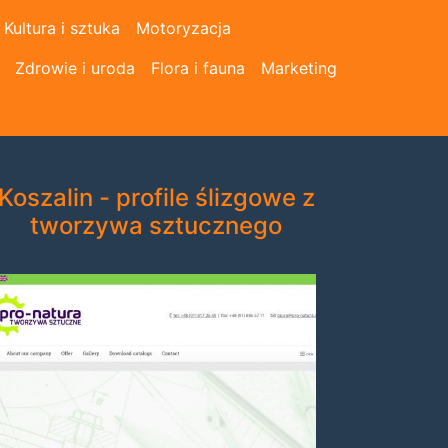
Kultura i sztuka
Motoryzacja
Zdrowie i uroda
Flora i fauna
Marketing
Koszalin - profile ślizgowe z
tworzywa sztucznego