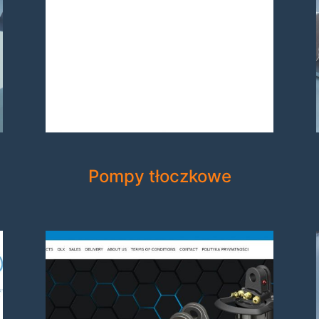
Pompy tłoczkowe