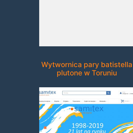
Wytwornica pary batistella
plutone w Toruniu