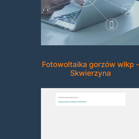
Fotowoltaika gorzów wlkp 
Skwierzyna