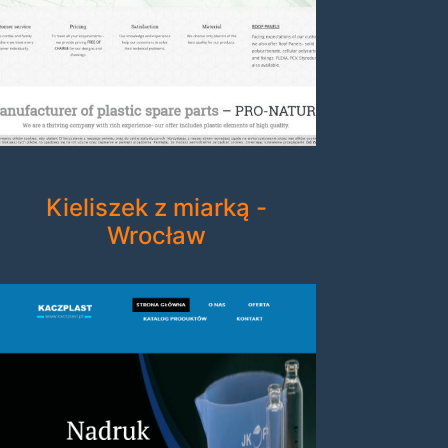
Kieliszek z miarką -
Wrocław