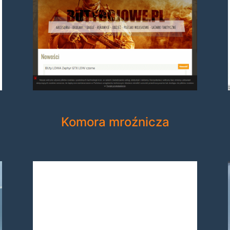
Komora mroźnicza