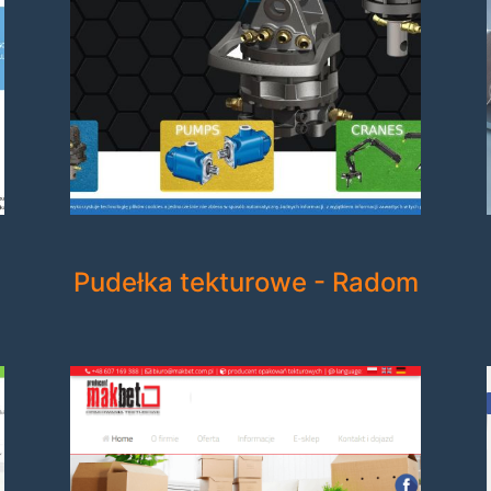
Pudełka tekturowe - Radom