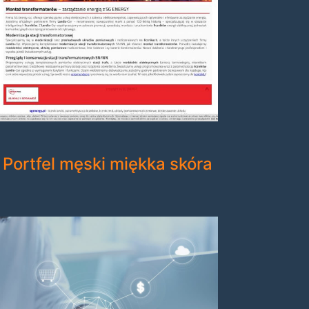
Portfel męski miękka skóra