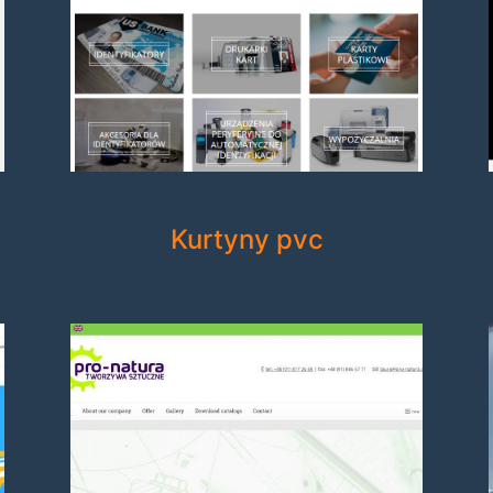
Kurtyny pvc