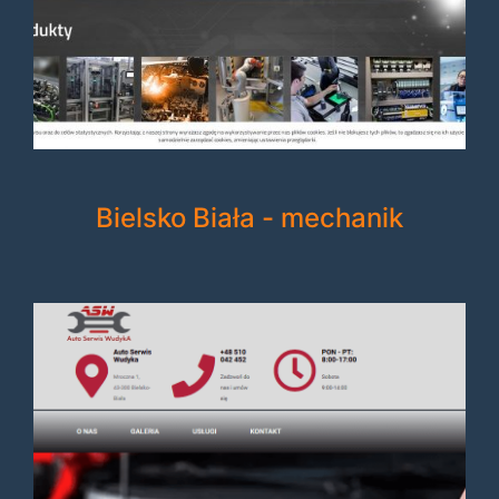
Bielsko Biała - mechanik