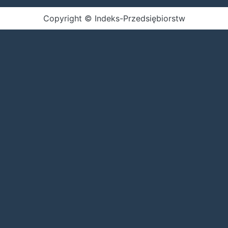
Copyright © Indeks-Przedsiębiorstw