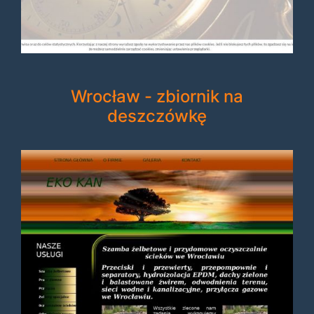
Wrocław - zbiornik na
deszczówkę