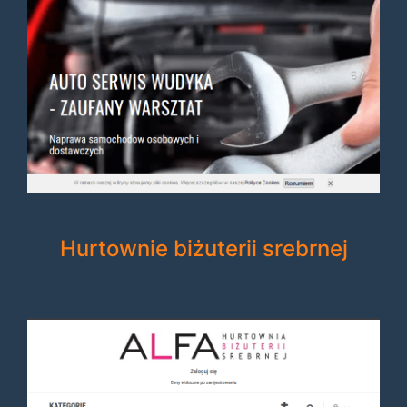
Hurtownie biżuterii srebrnej