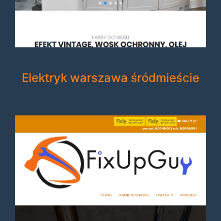
Elektryk warszawa śródmieście