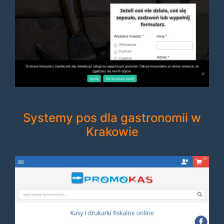
Systemy pos dla gastronomii w
Krakowie