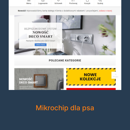
Mikrochip dla psa