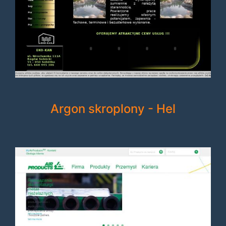
Argon skroplony - Hel