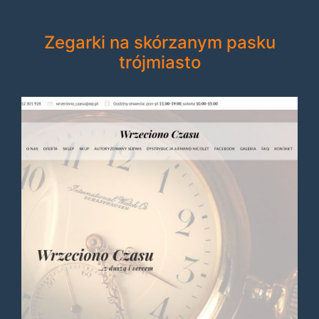
Zegarki na skórzanym pasku
trójmiasto