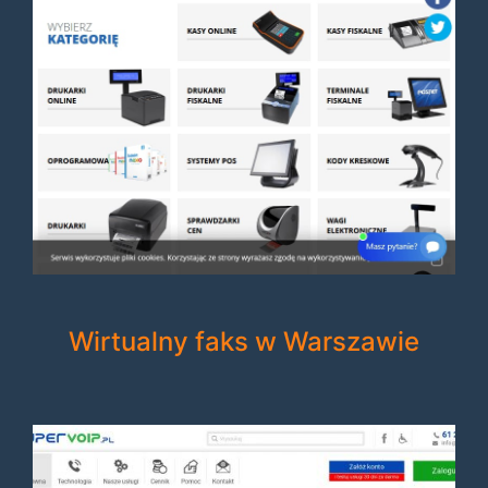
Wirtualny faks w Warszawie