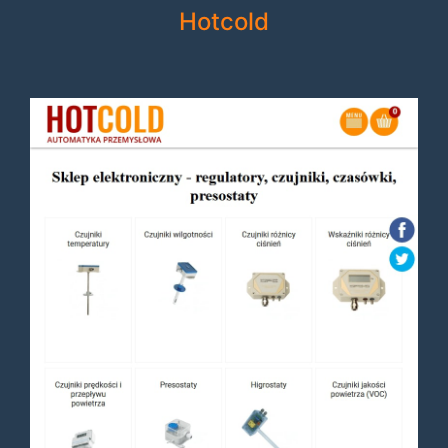
Hotcold