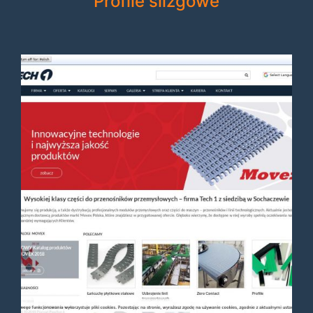
Profile ślizgowe