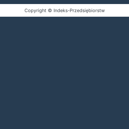
Copyright © Indeks-Przedsiębiorstw