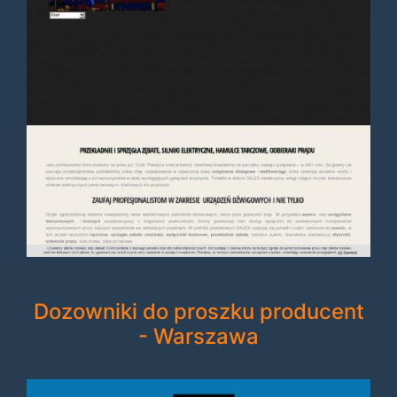
Dozowniki do proszku producent
- Warszawa