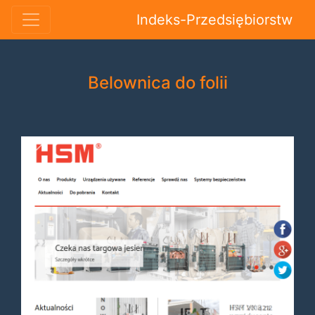
Indeks-Przedsiębiorstw
Belownica do folii