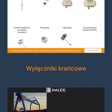
Wyłączniki krańcowe