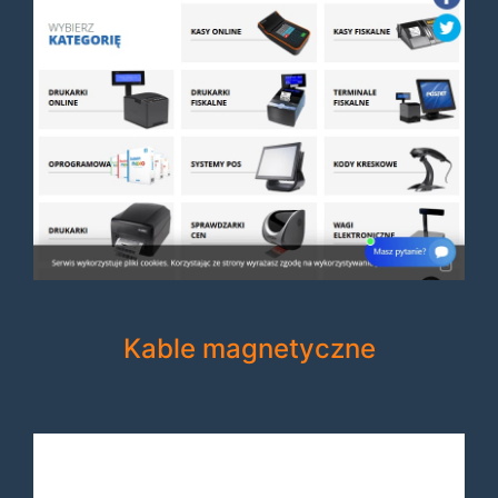
Kable magnetyczne