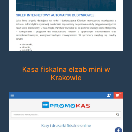
Kasa fiskalna elzab mini w
Krakowie