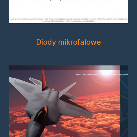
Diody mikrofalowe