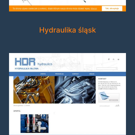
Hydraulika śląsk