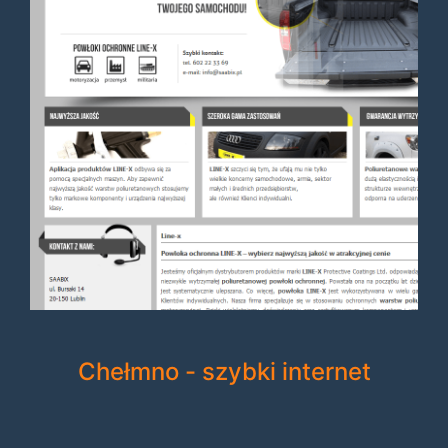
Chełmno - szybki internet