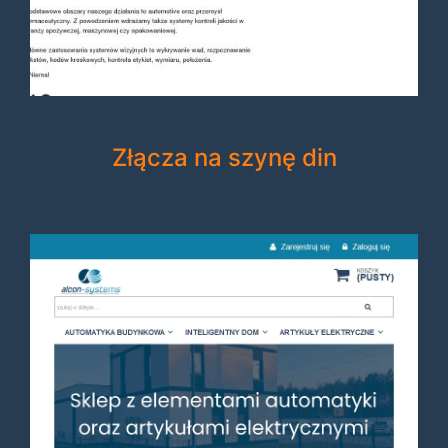
Złącza na szynę din