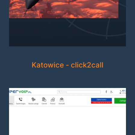
Katowice - click2call