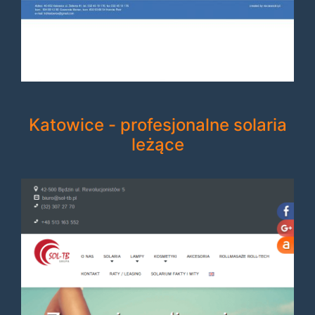
Katowice - profesjonalne solaria
leżące