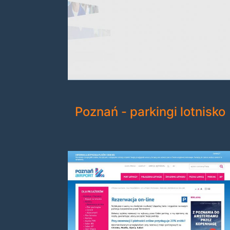
Poznań - parkingi lotnisko