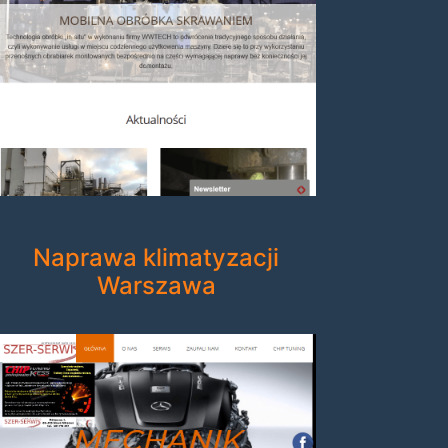
Naprawa klimatyzacji
Warszawa