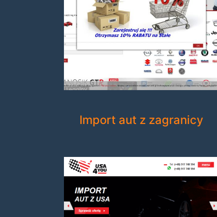
Import aut z zagranicy