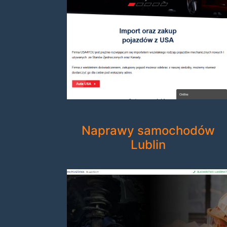
Naprawy samochodów
Lublin