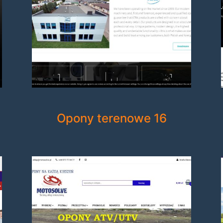
Opony terenowe 16